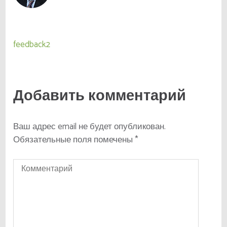
Навигация
feedback2
по
записям
Добавить комментарий
Ваш адрес email не будет опубликован.
Обязательные поля помечены
*
Комментарий