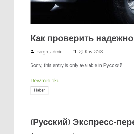
Как проверить надежнос
cargo_admin
29 Kas 2018
Sorry, this entry is only available in Русский.
Devamını oku
Нaber
(Русский) Экспресс-пер