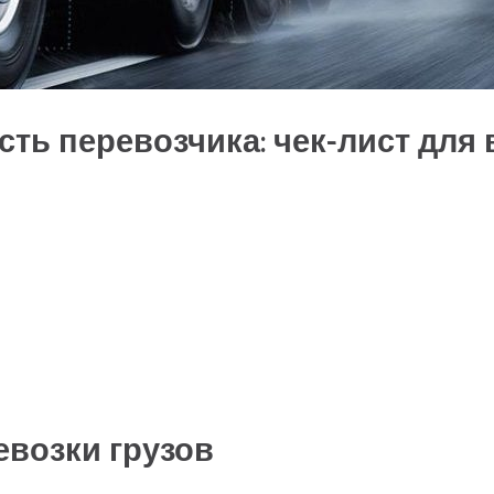
ть перевозчика: чек-лист для 
евозки грузов