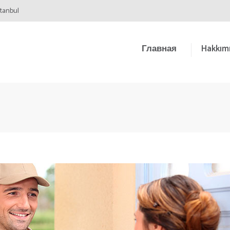
stanbul
Главная
Hakkım