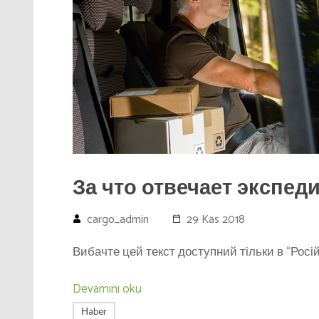
За что отвечает экспед
cargo_admin
29 Kas 2018
Вибачте цей текст доступний тільки в “Росій
Devamını oku
Нaber