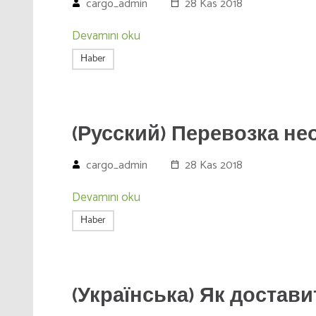
cargo_admin
28 Kas 2018
Devamını oku
Нaber
(Русский) Перевозка н
cargo_admin
28 Kas 2018
Devamını oku
Нaber
(Українська) Як достав