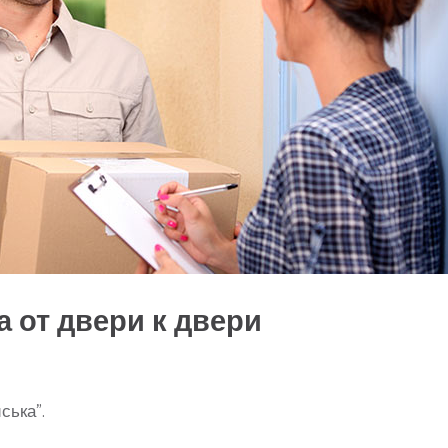
а от двери к двери
ська”.