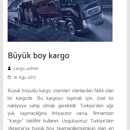
Büyük boy kargo
cargo_admin
16 Ağu 2017
Büyük boyutlu kargo, standart olanlardan farklı olan
bir kargodır. Bu kargoyu taşımak için, özel bir
nakliyeye sahip olmak gereklidir. Türkiye’den ağır
yük taşımacılığına ihtiyacınız varsa, firmamızın
“Kargo” teklifini kullanın. Uyguluyoruz
Türkiye’den
Ukrayna’ya büyük boy taşımacılık
mümkün olan en