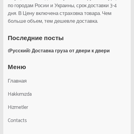
по городам Росии и Украины, срок доставки 3-4
дня. В Цену включена страховка товара. Чем
больше объем, тем дешевле доставка.
Последние посты
(Русский) Доставка груза от двери к двери
Меню
Главная
Hakkımızda
Hizmetler
Contacts