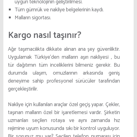
uygun teknolojinin geliştirilmesi.
Tüm gümrük ve nakliye belgelerinin kaydı.
Malların sigortası.
Kargo nasıl taşınır?
Ağır taşımacılıkta dikkate alınan ana şey güvenliktir.
Uygulamak
Türkiye’den malların aşırı nakliyesi
, bu
tür dağıtımın tüm inceliklerini bilmeniz gerekir. Bu
durumda ulaşım, omuzlarının arkasında geniş
deneyime sahip profesyonel sürücüler tarafından
gerçekleştirilir.
Nakliye için kullanılan araçlar özel geçiş yapar. Çekler,
taşınan malların özel bir işaretlemesi vardır. Şirketin
uzmanları seçilen rotaya ve aynı zamanda hız
rejimine uyum konusunda sıkı bir kontrol uyguluyor.
Bir sorunuz mu var? Seçilen telefon numarası için